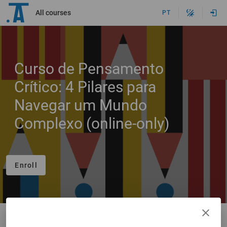
All courses
PT
Curso de Pensamento
Crítico: 4 Pilares para
Navegar um Mundo
Complexo (online-only)
Enroll
Courses
Curso de Pensamento Crítico: 4 Pilares para Navegar um Mundo Complexo (online-only)