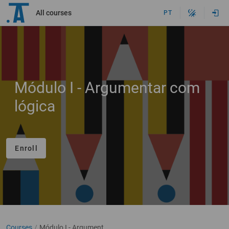
All courses
PT
Módulo I - Argumentar com
lógica
Enroll
Courses
Módulo I - Argumentar com lógica